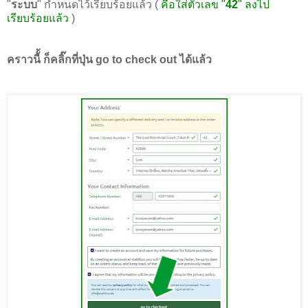
"
ระบบ
" กำหนดไว้เรียบร้อยแล้ว (
คือใส่ตัวเลข "
42
" ลงไป
เรียบร้อยแล้ว
)
คราวนีั้ ก็คลิ๊กที่ปุ่น go to check out ได้แล้ว