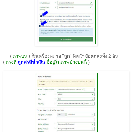
(
ภาพบน
) ติ๊กเครื่องหมาย "
ถูก
" ที่หน้าข้อตกลงทั้ง 2 อัน
(
ตรงที่
ลูกศรสีน้ำเงิน
ชี้อยู่ในภาพข้างบนนี้
)