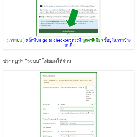
(
ภาพบน
)
คลิ๊กที่ปุ่ม
go to checkout
ตรงที่
ลูกศรสีเขียว
ชี้อยู่ในภาพข้าง
บนนี้
ปรากฏว่า "ระบบ" ไม่ยอมให้ผ่าน