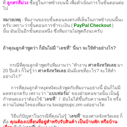
ที่
ลูกศรสีม่วง
ชี้อยู่ในภาพข้างบนนี้ เพื่อดำเนินการในขั้นตอนต่อ
ไป
หมายเหตุ
- ทีมงานขอจบขั้นตอนลงตรงที่เห็นในภาพข้างบนนี้นะ
ครับ เพราะว่าขั้นตอนการชำระเงิน (
PayPal Checkout
)
นั้น
มันเป็นอีกขั้นตอนหนึ่ง ซึ่งทีมงานไม่พูดถึงนะครับ
ถ้าคุณลูกค้าพูดว่า ก็มันไม่มี "เลขที่" นี่นา จะให้ทำอย่างไร?
กรณีที่คุณลูกค้าพูดกับทีมงานว่า "ทำงาน
ศาลจังหวัดเลย
มา
20 ปีแล้ว ก็ไม่รู้ว่า
ศาลจังหวัดเลย
มันมีเลขที่อะไร? จะให้ทำ
อย่างไร?"
การที่คุณลูกค้าหงุดหงิดแล้วพูดกับทีมงานอย่างนี้ มันก็ไม่มี
ผลหรอกครับ เพราะว่า "
แบบฟอร์ม
" ของฝ่ายคนขายนั้น เป็นผู้
กำหนดเองว่าต้องใช้ "
เลขที่
" / มันไม่ได้ขึ้นกับความพอใจ หรือ
ความไม่พอใจของทีมงาน tuvagroupc.om แต่อย่างใด
วิธีแก้ปัญหาในกรณีที่คุณไม่รู้ "
เลขที่
" ของศาลจังหวัดเลย ก็
คือ
คุณต้องเปลี่ยนที่อยู่สำหรับรับสินค้า เป็นบ้านพัก หรือบ้าน