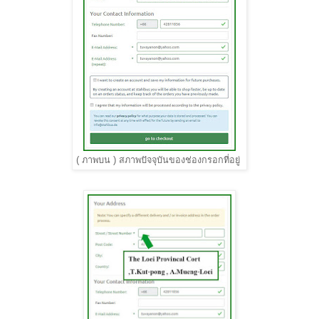
(
ภาพบน
)
สภาพปัจจุบันของช่องกรอกที่อยู่