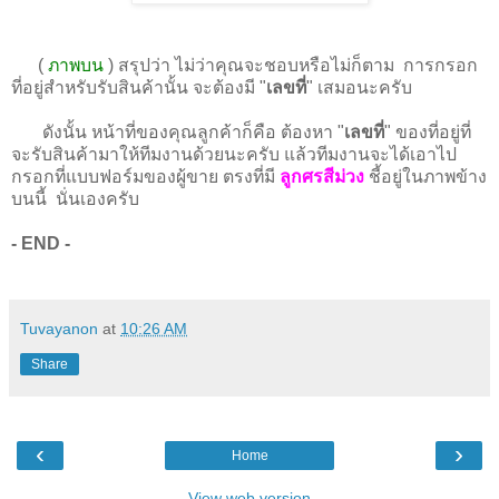
(
ภาพบน
) สรุปว่า ไม่ว่าคุณจะชอบหรือไม่ก็ตาม การกรอก
ที่อยู่สำหรับรับสินค้านั้น จะต้องมี "
เลขที่
" เสมอนะครับ
ดังนั้น หน้าที่ของคุณลูกค้าก็คือ ต้องหา "
เลขที่
" ของที่อยู่ที่
จะรับสินค้ามาให้ทีมงานด้วยนะครับ แล้วทีมงานจะได้เอาไป
กรอกที่แบบฟอร์มของผู้ขาย ตรงที่มี
ลูกศรสีม่วง
ชี้อยู่ในภาพข้าง
บนนี้ นั่นเองครับ
- END -
Tuvayanon
at
10:26 AM
Share
‹
›
Home
View web version