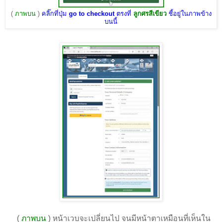
(
ภาพบน
)
คลิ๊กที่ปุ่ม
go to checkout
ตรงที่
ลูกศรสีเขียว
ชี้อยู่ในภาพข้าง
บนนี้
(
ภาพบน
) หน้าเวบจะเปลี่ยนไป จนมีหน้าตาเหมือนที่เห็นใน