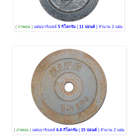
(
ภาพบน
)
แผ่นบาร์เบลล์
5 กิโลกรัม
(
11 ปอนด์
) จำนวน 2 แผ่น
(
ภาพบน
)
แผ่นบาร์เบลล์
6.8 กิโลกรัม
(
15 ปอนด์
) จำนวน 2 แผ่น