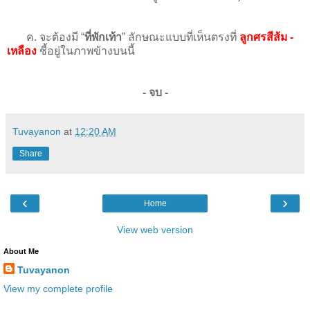
ค. จะต้องมี “
ที่พักเท้า
” ลักษณะแบบที่เห็นตรงที่
ลูกศรสีส้ม -
เหลือง
ชี้อยู่ในภาพข้างบนนี้
- จบ -
Tuvayanon
at
12:20 AM
Share
‹
›
Home
View web version
About Me
Tuvayanon
View my complete profile