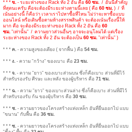
* * *
ข.
- ระยะห่างของ Rack ทั้ง 2 อัน คือ
60 ซม.
/ อันนี้สำคัญ
ที่สุดนะครับ คือจะต้องมีระยะห่างตามนี้เลย ( คือ
60 ซม.
) / ที่
เน้นอย่างนี้ ก็คือว่า เวลาเราไปหาซื้อที่ไหน ไม่ว่าจะหาซื้อแบบ
ออนไลน์ หรือเดินซื้อตามห้างสรรพสินค้า จะต้องเน้นเรื่องนี้ให้
มาก คือ จะต้องมีระยะห่างของ Rack ทั้ง 2 อัน คือ
60
ซม.
"เท่านั้น" / ความยาวส่วนอื่นๆ อาจจะอนุโลมได้ แต่เรื่อง
ระยะห่างของ Rack ทั้ง 2 อัน จะต้องเป็น
60 ซม.
"เท่านั้น" )
* * *
ค.
- ความสูงของเตียง ( จากพื้น ) คือ
54 ซม.
* * *
ง.
- ความ "กว้าง" ของเบาะ คือ
23 ซม.
* * *
จ.
- ความ "ยาว" ของเบาะส่วนบน ซึ่งก็คือเบาะ ส่วนที่มีไว้
สำหรับรองรับ ศีรษะ และหลัง ของผู้บริหาร คือ
71 ซม.
* * *
ฉ.
- ความ "ยาว" ของเบาะส่วนล่าง ซึ่งก็คือเบาะ ส่วนที่มีไว้
สำหรับรองรับ ก้น ของผุ้บริหาร คือ
30 ซม.
* * *
ช.
- ความยาวของโครงสร้างแท่งเหล็ก อันที่ยื่นออกไป แบบ
"ขนาน" กับพื้น คือ
36 ซม.
* * *
ซ.
- ความยาวของโครงสร้างแท่งเหล็ก อันที่ยื่นออกไป แบบ
"ชี้ลง" พื้น คือ
32 ซม.