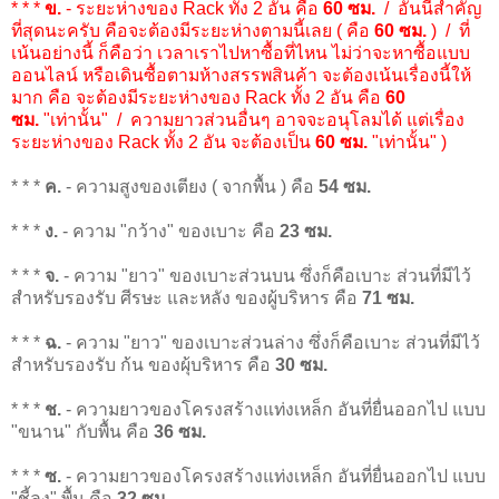
* * *
ข.
- ระยะห่างของ Rack ทั้ง 2 อัน คือ
60 ซม.
/ อันนี้สำคัญ
ที่สุดนะครับ คือจะต้องมีระยะห่างตามนี้เลย ( คือ
60 ซม.
) / ที่
เน้นอย่างนี้ ก็คือว่า เวลาเราไปหาซื้อที่ไหน ไม่ว่าจะหาซื้อแบบ
ออนไลน์ หรือเดินซื้อตามห้างสรรพสินค้า จะต้องเน้นเรื่องนี้ให้
มาก คือ จะต้องมีระยะห่างของ Rack ทั้ง 2 อัน คือ
60
ซม.
"เท่านั้น" / ความยาวส่วนอื่นๆ อาจจะอนุโลมได้ แต่เรื่อง
ระยะห่างของ Rack ทั้ง 2 อัน จะต้องเป็น
60 ซม.
"เท่านั้น" )
* * *
ค.
- ความสูงของเตียง ( จากพื้น ) คือ
54 ซม.
* * *
ง.
- ความ "กว้าง" ของเบาะ คือ
23 ซม.
* * *
จ.
- ความ "ยาว" ของเบาะส่วนบน ซึ่งก็คือเบาะ ส่วนที่มีไว้
สำหรับรองรับ ศีรษะ และหลัง ของผู้บริหาร คือ
71 ซม.
* * *
ฉ.
- ความ "ยาว" ของเบาะส่วนล่าง ซึ่งก็คือเบาะ ส่วนที่มีไว้
สำหรับรองรับ ก้น ของผุ้บริหาร คือ
30 ซม.
* * *
ช.
- ความยาวของโครงสร้างแท่งเหล็ก อันที่ยื่นออกไป แบบ
"ขนาน" กับพื้น คือ
36 ซม.
* * *
ซ.
- ความยาวของโครงสร้างแท่งเหล็ก อันที่ยื่นออกไป แบบ
"ชี้ลง" พื้น คือ
32 ซม.