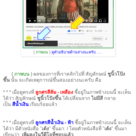
(
ภาพบน
)
ดูคำอธิบายด้านล่างนะครับ ....
(
ภาพบน
) ผลของการที่เราคลิกไปที่ สัญลักษณ์
ชูนิ้วโป้ง
ขึ้น
นั้น จะเกิดเหตุการณ์ขึ้นสองอย่างนะครับ คือ
* * * เมื่อดูตรงที่
ลูกศรสีส้ม - เหลือง
ชี้อยู่ในภาพข้างบนนี้ จะเห็น
ได้ว่า สัญลักษณ์
ชูนิ้วโป้งขึ้น
ได้เปลี่ยนจาก
ไม่มีสี
กลาย
เป็น
สีน้ำเงิน
เรียบร้อยแล้ว
* * * เมื่อดูตรงที่
ลูกศรสีน้ำเงิน - ฟ้า
ชี้อยู่ในภาพข้างบนนี้ จะเห็น
ได้ว่า มีตัวหนังสือ "
เด้ง
" ขึ้นมา / โดยตัวหนังสือที่ "
เด้ง
" ขึ้นมา
เขียนว่า
เพิ่มลงในวีดีโอที่ชอบแล้ว