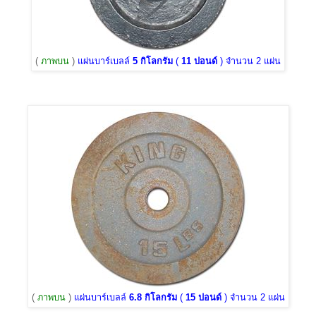
(
ภาพบน
)
แผ่นบาร์เบลล์
5 กิโลกรัม
(
11 ปอนด์
) จำนวน 2 แผ่น
(
ภาพบน
)
แผ่นบาร์เบลล์
6.8 กิโลกรัม
(
15 ปอนด์
) จำนวน 2 แผ่น