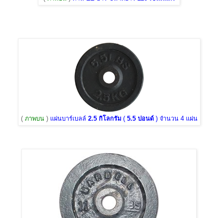
(
ภาพบน
)
แผ่นบาร์เบลล์
2.5 กิโลกรัม
(
5.5 ปอนด์
) จำนวน 4 แผ่น