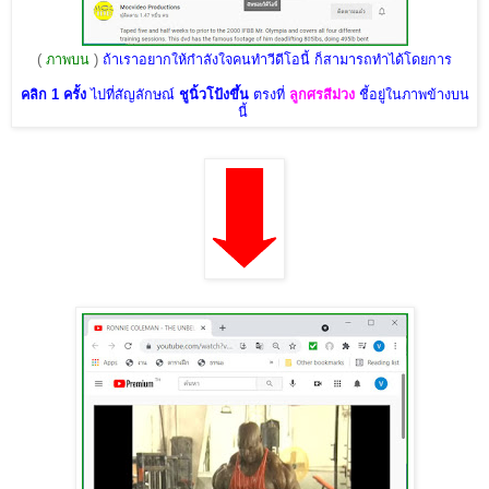
(
ภาพบน
)
ถ้าเราอยากให้กำลังใจคนทำวีดีโอนี้ ก็สามารถทำได้โดยการ
คลิก 1 ครั้ง
ไปที่สัญลักษณ์
ชูนิ้วโป้งขึ้น
ตรงที่
ลูกศรสีม่วง
ชี้อยู่ในภาพข้างบน
นี้