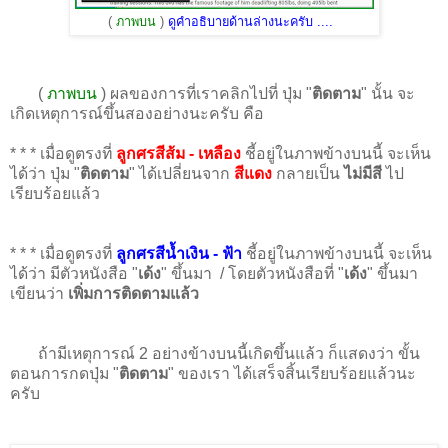
(
ภาพบน
)
ดูคำอธิบายด้านล่างนะครับ ....
(
ภาพบน
) ผลของการที่เราคลิกไปที่ ปุ่ม "
ติดตาม
" นั้น จะ
เกิดเหตุการณ์ขึ้นสองอย่างนะครับ คือ
* * * เมื่อดูตรงที่
ลูกศรสีส้ม - เหลือง
ชี้อยู่ในภาพข้างบนนี้ จะเห็น
ได้ว่า ปุ่ม "
ติดตาม
" ได้เปลี่ยนจาก
สีแดง
กลายเป็น
ไม่มีสี
ไป
เรียบร้อยแล้ว
* * * เมื่อดูตรงที่
ลูกศรสีน้ำเงิน - ฟ้า
ชี้อยู่ในภาพข้างบนนี้ จะเห็น
ได้ว่า มีตัวหนังสือ "
เด้ง
" ขึ้นมา / โดยตัวหนังสือที่ "
เด้ง
" ขึ้นมา
เขียนว่า
เพิ่มการติดตามแล้ว
ถ้ามีเหตุการณ์ 2 อย่างข้างบนนี้เกิดขึ้นแล้ว ก็แสดงว่า ขั้น
ตอนการกดปุ่ม "
ติดตาม
" ของเรา ได้เสร็จสิ้นเรียบร้อยแล้วนะ
ครับ