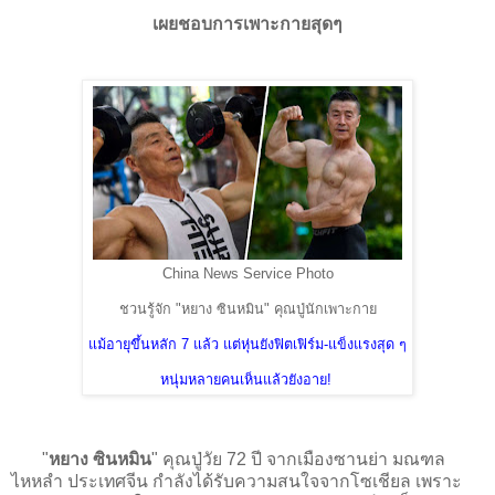
เผยชอบการเพาะกายสุดๆ
China News Service Photo
ชวนรู้จัก "หยาง ซินหมิน" คุณปู่นักเพาะกาย
แม้อายุขึ้นหลัก 7 แล้ว แต่หุ่นยังฟิตเฟิร์ม-แข็งแรงสุด ๆ
หนุ่มหลายคนเห็นแล้วยังอาย!
"
หยาง ซินหมิน
" คุณปู่วัย 72 ปี จากเมืองซานย่า มณฑล
ไหหลำ ประเทศจีน กำลังได้รับความสนใจจากโซเชียล เพราะ