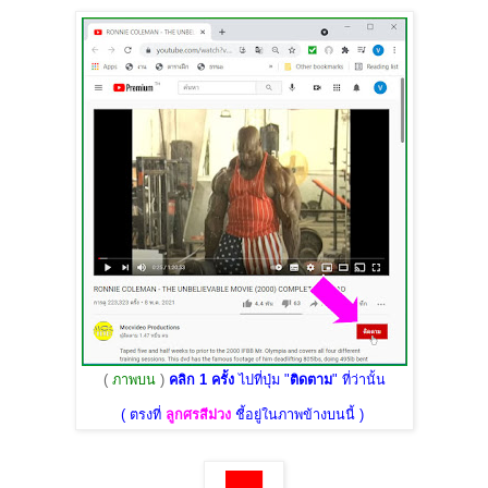
(
ภาพบน
)
คลิก 1 ครั้ง
ไปที่ปุ่ม "
ติดตาม
" ที่ว่านั้น
( ตรงที่
ลูกศรสีม่วง
ชี้อยู่ในภาพข้างบนนี้ )