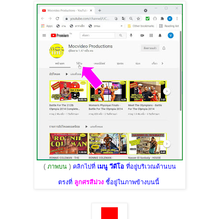
(
ภาพบน
)
คลิกไปที่
เมนู วีดีโอ
ที่อยู่บริเวณด้านบน
ตรงที่
ลูกศรสีม่วง
ชี้อยู่ในภาพข้างบนนี้